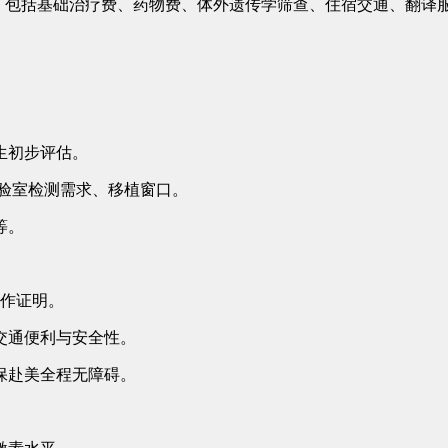
包括基础治疗费、药物费、体外遗传学筛查、住宿交通、翻译
生初步评估。
验室检测需求、移植窗口。
等。
作证明。
交通便利与安全性。
保赴美全程无障碍。