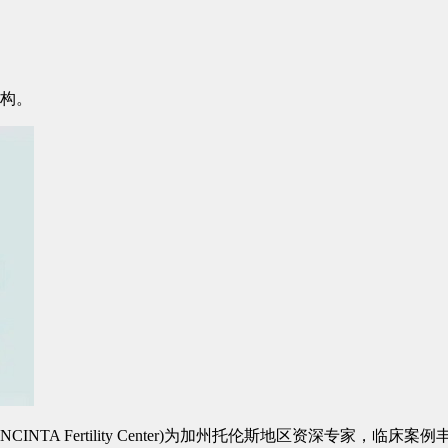
机构。
TA Fertility Center)为加州托伦斯地区资深专家，临床案例