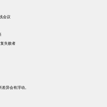
线会议
胚
反复失败者
诊所差异会有浮动。