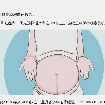
维度助您快速筛选：
和妊娠率。优先选择活产率在50%以上、连续三年保持稳定的
)认证，且具备多年临床经验。Dr. James P. Lin(INCIN