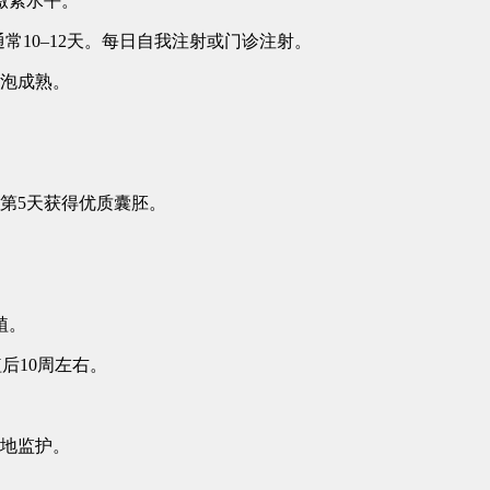
激素水平。
通常10–12天。每日自我注射或门诊注射。
泡成熟。
至第5天获得优质囊胚。
植。
后10周左右。
地监护。