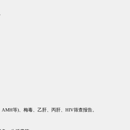
。
AMH等)、梅毒、乙肝、丙肝、HIV筛查报告。