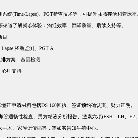
ime-Lapse)、PGT筛查技术等，可提升胚胎存活和着床率
流群等渠道了解就诊体验：沟通效率、翻译质量、后续支持等。
项目
ime-Lapse 胚胎监测、PGT-A
%个性化促排方案、基因检测
管理、心理支持
签证申请材料包括DS-160回执、签证预约确认页、财力证明。
畅性检查、男方精液分析报告、激素六项(FSH、LH、E2、
手术、家族遗传病等，需如实告知生殖中心。