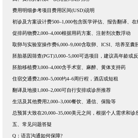
费用明细参考项目费用区间(USD)说明
初诊及方案设计费500–1,000包含医学评估、报告翻译、在
促排药物费2,000–4,000根据用药方案、注射剂次数浮动
取卵与实验室操作费6,000–9,000含取卵、ICSI、培养至囊
胚胎基因筛查(PGT)3,000–5,000可选项目，建议高年龄或
胚胎移植费3,000–4,000含手术室、麻醉、黄体支持药
住宿交通费2,000–5,000约4–6周行程，酒店或短租
翻译及地接1,000–2,000可自行安排或诊所推荐
生活及其他费用2,000–3,000餐饮、通信、保险等
总预算大致在20,000–35,000美元之间，根据个人需求和
五、常见问题答疑
Q：语言沟通如何保障?