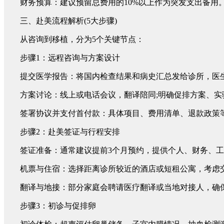
财务预算：建议预留总费用的10%以上作为突发支出备用。
三、赴美流程解析(5大步骤)
从咨询到移植，分为5个关键节点：
步骤1：远程咨询与方案设计
提交医学报告：将国内检查结果和病史汇总发给诊所，医
方案讨论：线上或电话会议，翻译陪同;明确促排方案、实
签署协议并支付首付款：具体项目、费用清单、退款政策
步骤2：赴美签证与行程安排
签证准备：通常建议提前3个月预约，提供个人、财务、工
机票与住宿：选择距离诊所较近的酒店或短租公寓，考虑
翻译与地接：部分家庭会聘请医疗翻译或当地对接人，确
步骤3：初诊与促排卵