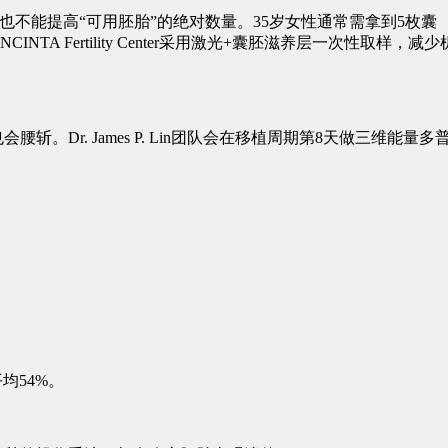
也不能提高“可用胚胎”的绝对数量。35岁女性通常需拿到5枚囊
 Fertility Center采用激光+囊胚滋养层一次性取样，减少
斩。Dr. James P. Lin团队会在移植周期第8天做三维能量多
。
平均54%。