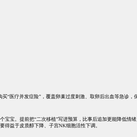
医疗并发症险”，覆盖卵巢过度刺激、取卵后出血等急诊，保费约4
。提前把“二次移植”写进预算，比事后追加更能降低情绪崩溃。INCIN
，主要得益于皮质醇下降、子宫NK细胞活性下调。