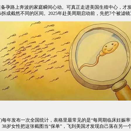
在备孕路上奔波的家庭瞬间心动。可真正走进美国生殖中心，才发
%拆成截然不同的区间。2025年赴美周期启动前，先把7个被滤
条
T)每年发布一次全国统计，表格里最常见的是“每周期临床妊娠率
38岁女性把这张截图当“保单”，飞到美国才发现自己落在另一个统