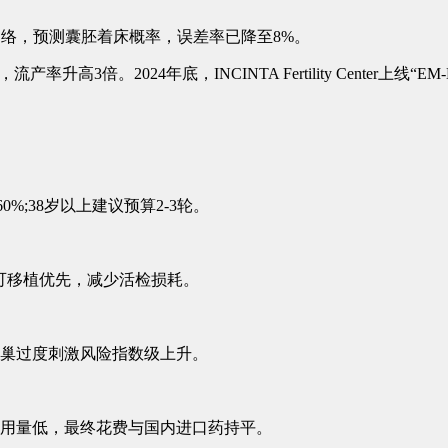
积神经网络，预测囊胚着床概率，误差率已降至8%。
3倍。2024年底，INCINTA Fertility Center上线“
%;38岁以上建议预算2-3轮。
可移植优先，减少活检损耗。
，卵巢过度刺激风险指数级上升。
用量低，最终花费与国内进口药持平。