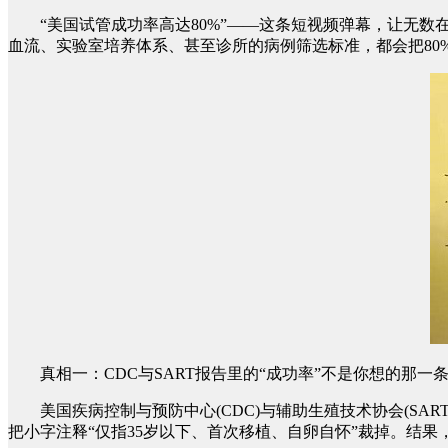
“美国试管成功率高达80%”——这条短视频弹幕，让无数
血流、实验室培养体系、甚至诊所的病例筛选标准，都会把80
真相一：CDC与SART报告里的“成功率”不是你想的那一
美国疾病控制与预防中心(CDC)与辅助生殖技术协会(SAR
把小字注释“仅指35岁以下、首次移植、自卵自怀”裁掉。结果，