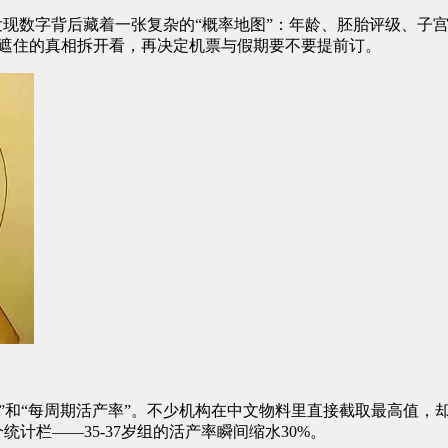
现数字背后藏着一张复杂的“概率地图”：年龄、胚胎评级、子
镜遮住的真相拆开看，再决定机票与假期要不要提前订。
”和“每周期活产率”。不少机构在中文物料里直接截取最高值，
计栏——35-37岁组的活产率瞬间缩水30%。