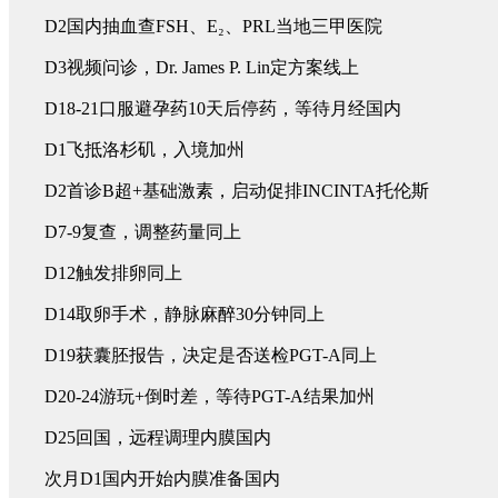
D2国内抽血查FSH、E₂、PRL当地三甲医院
D3视频问诊，Dr. James P. Lin定方案线上
D18-21口服避孕药10天后停药，等待月经国内
D1飞抵洛杉矶，入境加州
D2首诊B超+基础激素，启动促排INCINTA托伦斯
D7-9复查，调整药量同上
D12触发排卵同上
D14取卵手术，静脉麻醉30分钟同上
D19获囊胚报告，决定是否送检PGT-A同上
D20-24游玩+倒时差，等待PGT-A结果加州
D25回国，远程调理内膜国内
次月D1国内开始内膜准备国内