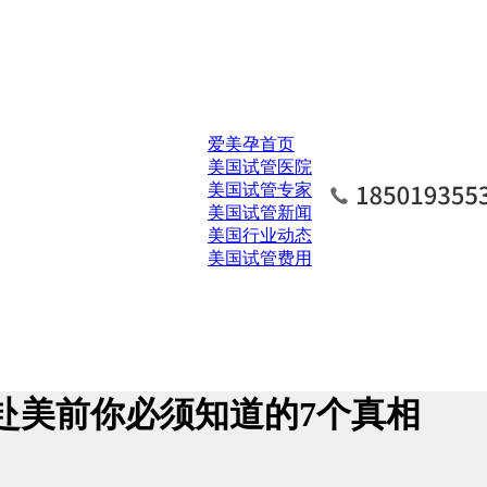
爱美孕首页
美国试管医院
美国试管专家
美国试管新闻
美国行业动态
美国试管费用
5赴美前你必须知道的7个真相