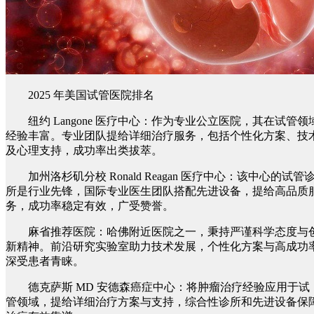
2025 年美国试管医院排名
纽约 Langone 医疗中心：作为专业公立医院，其在试管领
经验丰富。专业团队提给详细治疗服务，包括个性化方案、技
及心理支持，成功率出类拔萃。
加州洛杉矶分校 Ronald Reagan 医疗中心：该中心的试管
所是行业先锋，国际专业医生团队搭配先进设备，提给高品质
务，成功率稳定有效，广受赞誉。
麻省推荐医院：哈佛附近医院之一，秉持严谨科学态度与
新精神。前沿研究实验室助力技术发展，个性化方案与高成功
深受患者青睐。
德克萨斯 MD 安德森癌症中心：将肿瘤治疗经验应用于试
管领域，提给详细治疗方案与支持，综合性诊所和先进设备保