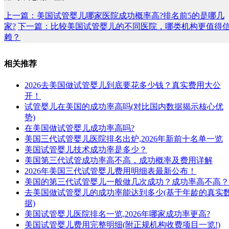
上一篇：美国试管婴儿哪家医院成功概率高?排名前5的是哪几
家?
下一篇：比较美国试管婴儿的不同医院，哪类机构更值得
赖？
相关推荐
2026去美国做试管婴儿到底要花多少钱？真实费用大公
开！
试管婴儿在美国的成功率高吗(对比国内数据揭示核心优
势)
在美国做试管婴儿成功率高吗?
美国三代试管婴儿医院排名出炉,2026年新前十名单一览
美国试管婴儿技术成功率是多少？
美国第三代试管成功率高不高，成功概率及费用详解
2026年美国三代试管婴儿费用明细表最新公布！
美国的第三代试管婴儿一般做几次成功？成功率高不高？
去美国做试管婴儿的成功率能达到多少(基于年龄的真实
据)
美国试管婴儿医院排名一览,2026年哪家成功率更高?
美国试管婴儿费用完整明细(附正规机构收费项目一览!)