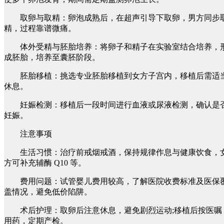
取卵与取精：卵泡成熟后，在超声引导下取卵，男方同步
精，过程靠谱微痛。
体外受精与胚胎培养：将卵子和精子在实验室结合培养，
成胚胎，培养至囊胚阶段。
胚胎移植：挑选专业胚胎移植到女方子宫内，移植后需适
休息。
妊娠检测：移植后一段时间进行血液或尿液检测，确认是
妊娠。
注意事项
生活习惯：治疗前戒烟戒酒，保持规律作息与健康饮食，
方可补充辅酶 Q10 等。
费用问题：试管婴儿费用较高，了解医院收费标准及医保
盖情况，避免低价陷阱。
术后护理：取卵后注意休息，避免剧烈运动;移植后按医嘱
用药，定期产检。