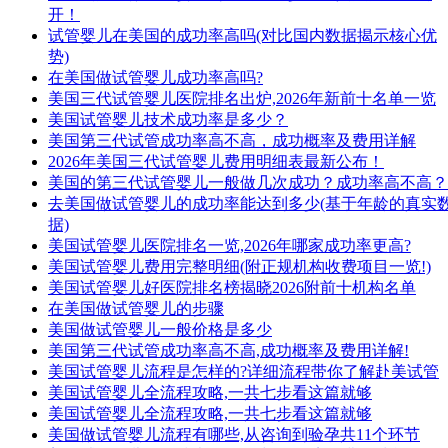
开！
试管婴儿在美国的成功率高吗(对比国内数据揭示核心优
势)
在美国做试管婴儿成功率高吗?
美国三代试管婴儿医院排名出炉,2026年新前十名单一览
美国试管婴儿技术成功率是多少？
美国第三代试管成功率高不高，成功概率及费用详解
2026年美国三代试管婴儿费用明细表最新公布！
美国的第三代试管婴儿一般做几次成功？成功率高不高？
去美国做试管婴儿的成功率能达到多少(基于年龄的真实
据)
美国试管婴儿医院排名一览,2026年哪家成功率更高?
美国试管婴儿费用完整明细(附正规机构收费项目一览!)
美国试管婴儿好医院排名榜揭晓2026附前十机构名单
在美国做试管婴儿的步骤
美国做试管婴儿一般价格是多少
美国第三代试管成功率高不高,成功概率及费用详解!
美国试管婴儿流程是怎样的?详细流程带你了解赴美试管
美国试管婴儿全流程攻略,一共七步看这篇就够
美国试管婴儿全流程攻略,一共七步看这篇就够
美国做试管婴儿流程有哪些,从咨询到验孕共11个环节