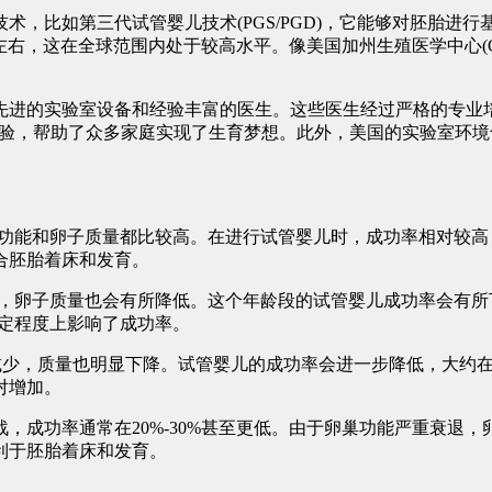
比如第三代试管婴儿技术(PGS/PGD)，它能够对胚胎进
%左右，这在全球范围内处于较高水平。像美国加州生殖医学中心(
进的实验室设备和经验丰富的医生。这些医生经过严格的专业培
年的临床经验，帮助了众多家庭实现了生育梦想。此外，美国的实验
功能和卵子质量都比较高。在进行试管婴儿时，成功率相对较高，大
合胚胎着床和发育。
，卵子质量也会有所降低。这个年龄段的试管婴儿成功率会有所下降
一定程度上影响了成功率。
量减少，质量也明显下降。试管婴儿的成功率会进一步降低，大约在
对增加。
，成功率通常在20%-30%甚至更低。由于卵巢功能严重衰退
利于胚胎着床和发育。