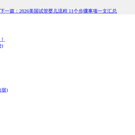
下一篇：2026美国试管婴儿流程 11个步骤事项一文汇总
开！
)
据)