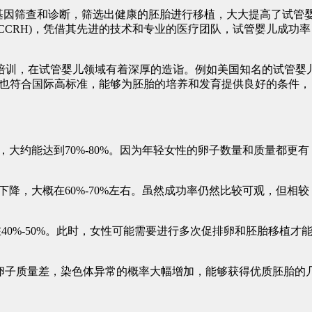
行基因筛查和诊断，筛选出健康的胚胎进行移植，大大提高了试管
CCRH)，凭借其先进的技术和专业的医疗团队，试管婴儿成功率
训，在试管婴儿领域有着深厚的造诣。例如美国知名的试管婴
室环境也符合国际高标准，能够为胚胎的培养和发育提供良好的条件，
约能达到70%-80%。因为年轻女性的卵子数量和质量都更有
，大概在60%-70%左右。虽然成功率仍然比较可观，但相较
40%-50%。此时，女性可能需要进行多次促排卵和胚胎移植才
，卵子质量差，染色体异常的概率大幅增加，能够获得优质胚胎的