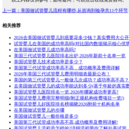
上一篇：美国做试管婴儿流程有哪些,从咨询到验孕共11个环节
相关推荐
2026去美国做试管婴儿到底要花多少钱？真实费用大公
试管婴儿在美国的成功率高吗(对比国内数据揭示核心优势
在美国做试管婴儿成功率高吗?
美国三代试管婴儿医院排名出炉,2026年新前十名单一览
美国试管婴儿技术成功率是多少？
美国第三代试管成功率高不高，成功概率及费用详解
2026年美国三代试管婴儿费用明细表最新公布！
美国的第三代试管婴儿一般做几次成功？成功率高不高？
去美国做试管婴儿的成功率能达到多少(基于年龄的真实数
美国试管婴儿医院排名一览,2026年哪家成功率更高?
美国试管婴儿费用完整明细(附正规机构收费项目一览!)
美国试管婴儿好医院排名榜揭晓2026附前十机构名单
在美国做试管婴儿的步骤
美国做试管婴儿一般价格是多少
美国第三代试管成功率高不高,成功概率及费用详解!
美国试管婴儿流程是怎样的?详细流程带你了解赴美试管